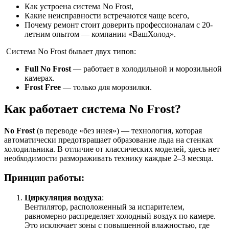
Как устроена система No Frost,
Какие неисправности встречаются чаще всего,
Почему ремонт стоит доверить профессионалам с 20-
летним опытом — компании «ВашХолод».
Система No Frost бывает двух типов:
Full No Frost
— работает в холодильной и морозильной
камерах.
Frost Free
— только для морозилки.
Как работает система No Frost?
No Frost
(в переводе «без инея») — технология, которая
автоматически предотвращает образование льда на стенках
холодильника. В отличие от классических моделей, здесь нет
необходимости размораживать технику каждые 2–3 месяца.
Принцип работы:
Циркуляция воздуха
:
Вентилятор, расположенный за испарителем,
равномерно распределяет холодный воздух по камере.
Это исключает зоны с повышенной влажностью, где