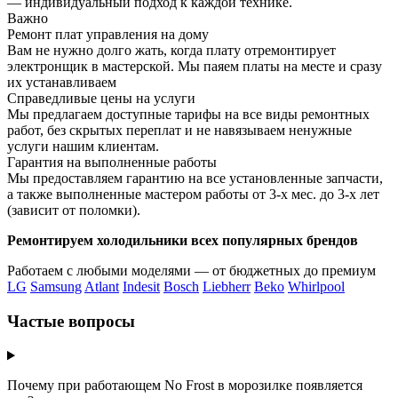
— индивидуальный подход к каждой технике.
Важно
Ремонт плат управления на дому
Вам не нужно долго жать, когда плату отремонтирует
электронщик в мастерской. Мы паяем платы на месте и сразу
их устанавливаем
Справедливые цены на услуги
Мы предлагаем доступные тарифы на все виды ремонтных
работ, без скрытых переплат и не навязываем ненужные
услуги нашим клиентам.
Гарантия на выполненные работы
Мы предоставляем гарантию на все установленные запчасти,
а также выполненные мастером работы от 3-х мес. до 3-х лет
(зависит от поломки).
Ремонтируем холодильники всех популярных брендов
Работаем с любыми моделями — от бюджетных до премиум
LG
Samsung
Atlant
Indesit
Bosch
Liebherr
Beko
Whirlpool
Частые вопросы
Почему при работающем No Frost в морозилке появляется