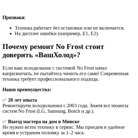
Неисправность датчика температуры
Признаки
:
Техника работает без остановки или не включается.
На дисплее ошибки (например, Е1, Е2).
Почему ремонт No Frost стоит
доверить «ВашХолод»?
Если ваш холодильник с системой No Frost начал
капризничать, не пытайтесь чинить его сами! Современная
техника требует профессионального подхода.
Наши преимущества:
✅
20 лет опыта
Ремонтируем холодильники с 2003 года. Знаем все нюансы
систем No Frost (LG, Samsung, Bosch и др.).
✅
Выезд мастера на дом в Минске
Не нужно везти технику в сервис. Мы приедем в удобное
время и устраним поломку за 1–2 часа.