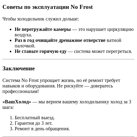
Советы по эксплуатации No Frost
Чтобы холодильник служил дольше:
Не перегружайте камеры
— это нарушает циркуляцию
воздуха.
Раз в год очищайте дренажное отверстие
ватной
палочкой.
Не ставьте горячую еду
— система может перегреться.
Заключение
Система No Frost упрощает жизнь, но её ремонт требует
навыков и оборудования. Не рискуйте — доверьтесь
профессионалам!
«ВашХолод»
— мы вернем вашему холодильнику холод за 3
шага:
Бесплатный выезд.
Гарантия до 3 лет.
Ремонт в день обращения.