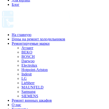
Для юрлиц
Блог
На главную
Цены на ремонт холодильников
Ремонтируемые марки
Атлант
BEKO
BOSCH
Daewoo
Electrolux
Hotpoint-Ariston
Indesit
LG
Liebherr
MAUNFELD
Samsung
SIEMENS
Ремонт винных шкафов
О нас