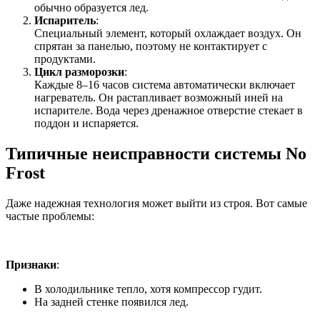
обычно образуется лед.
Испаритель
:
Специальный элемент, который охлаждает воздух. Он
спрятан за панелью, поэтому не контактирует с
продуктами.
Цикл разморозки
:
Каждые 8–16 часов система автоматически включает
нагреватель. Он растапливает возможный иней на
испарителе. Вода через дренажное отверстие стекает в
поддон и испаряется.
Типичные неисправности системы No
Frost
Даже надежная технология может выйти из строя. Вот самые
частые проблемы:
Не работает вентилятор
Признаки
:
В холодильнике тепло, хотя компрессор гудит.
На задней стенке появился лед.