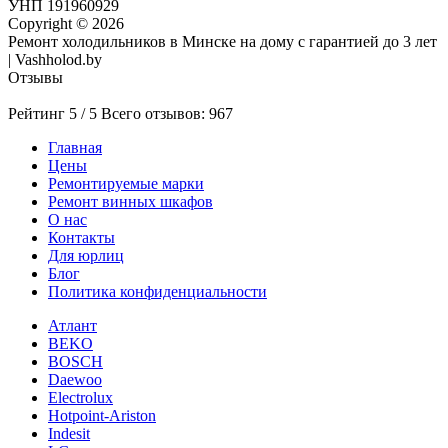
УНП 191960929
Copyright © 2026
Ремонт холодильников в Минске на дому с гарантией до 3 лет
| Vashholod.by
Отзывы
Рейтинг 5 / 5
Всего отзывов: 967
Главная
Цены
Ремонтируемые марки
Ремонт винных шкафов
О нас
Контакты
Для юрлиц
Блог
Политика конфиденциальности
Атлант
BEKO
BOSCH
Daewoo
Electrolux
Hotpoint-Ariston
Indesit