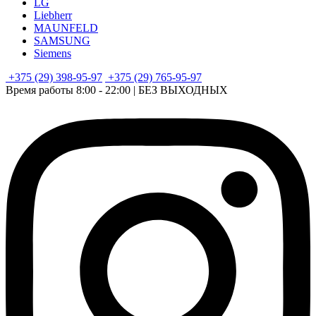
LG
Liebherr
MAUNFELD
SAMSUNG
Siemens
+375 (29) 398-95-97
+375 (29) 765-95-97
Время работы 8:00 - 22:00 | БЕЗ ВЫХОДНЫХ