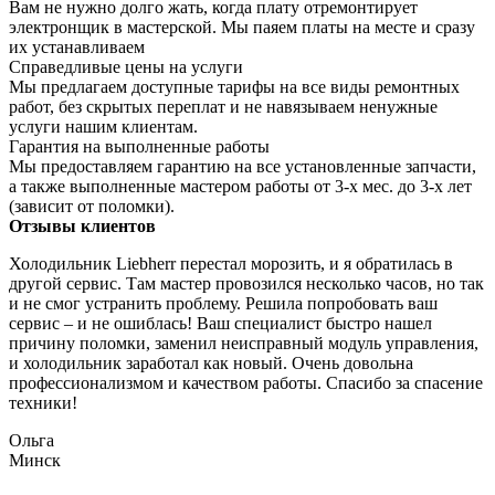
Вам не нужно долго жать, когда плату отремонтирует
электронщик в мастерской. Мы паяем платы на месте и сразу
их устанавливаем
Справедливые цены на услуги
Мы предлагаем доступные тарифы на все виды ремонтных
работ, без скрытых переплат и не навязываем ненужные
услуги нашим клиентам.
Гарантия на выполненные работы
Мы предоставляем гарантию на все установленные запчасти,
а также выполненные мастером работы от 3-х мес. до 3-х лет
(зависит от поломки).
Отзывы клиентов
Холодильник Liebherr перестал морозить, и я обратилась в
другой сервис. Там мастер провозился несколько часов, но так
и не смог устранить проблему. Решила попробовать ваш
сервис – и не ошиблась! Ваш специалист быстро нашел
причину поломки, заменил неисправный модуль управления,
и холодильник заработал как новый. Очень довольна
профессионализмом и качеством работы. Спасибо за спасение
техники!
Ольга
Минск