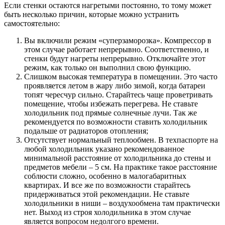
Если стенки остаются нагретыми постоянно, то тому может
быть несколько причин, которые можно устранить
самостоятельно:
Вы включили режим «суперзаморозка». Компрессор в
этом случае работает непрерывно. Соответственно, и
стенки будут нагреты непрерывно. Отключайте этот
режим, как только он выполнил свою функцию.
Слишком высокая температура в помещении. Это часто
проявляется летом в жару либо зимой, когда батареи
топят чересчур сильно. Старайтесь чаще проветривать
помещение, чтобы избежать перегрева. Не ставьте
холодильник под прямые солнечные лучи. Так же
рекомендуется по возможности ставить холодильник
подальше от радиаторов отопления;
Отсутствует нормальный теплообмен. В техпаспорте на
любой холодильник указано рекомендованное
минимальной расстояние от холодильника до стены и
предметов мебели – 5 см. На практике такое расстояние
соблюсти сложно, особенно в малогабаритных
квартирах. И все же по возможности старайтесь
придерживаться этой рекомендации. Не ставьте
холодильники в ниши – воздухообмена там практически
нет. Выход из строя холодильника в этом случае
является вопросом недолгого времени.