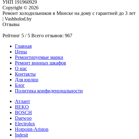
УНП 191960929
Copyright © 2026
Ремонт холодильников в Минске на дому с гарантией до 3 лет
| Vashholod.by
Отзывы
Рейтинг 5 / 5
Всего отзывов: 967
Главная
Цены
Ремонтируемые марки
Ремонт винных шкафов
О нас
Контакты
Для юрлиц
Блог
Политика конфиденциальности
Атлант
BEKO
BOSCH
Daewoo
Electrolux
Hotpoint-Ariston
Indesit