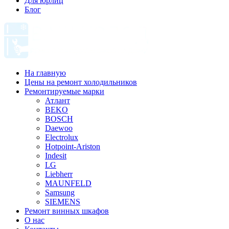
Для юрлиц
Блог
На главную
Цены на ремонт холодильников
Ремонтируемые марки
Атлант
BEKO
BOSCH
Daewoo
Electrolux
Hotpoint-Ariston
Indesit
LG
Liebherr
MAUNFELD
Samsung
SIEMENS
Ремонт винных шкафов
О нас