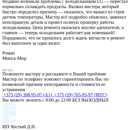
Недавно возникли проблемы с холодильником LG — перестал
нормально охлаждать продукты. Вызвал мастера, который
быстро определил причину — оказалось, что вышел из строя
датчик температуры. Мастер всё подробно объяснил, заменил
неисправную деталь и провел полную проверку работы
холодильника. Цена ремонта оказалась вполне адекватной, а
главное — теперь холодильник работает как новенький!
Порадовало, что не пришлось долго ждать запчасти и ремонт
был выполнен за один визит.
Роман
Минск-Мир
Позвоните мастеру и расскажите о Вашей проблеме
Мастер по телефону поможет сориентировать Вас по
возможной причине неисправности и стоимости ее
устранения
+375 (29) 398-95-97 (А1)
+375 (29) 765-95-97 (МТС)
Вы можете звонить с 8:00 до 22:00 БЕЗ ВЫХОДНЫХ
ИП Чистый Д.Н.