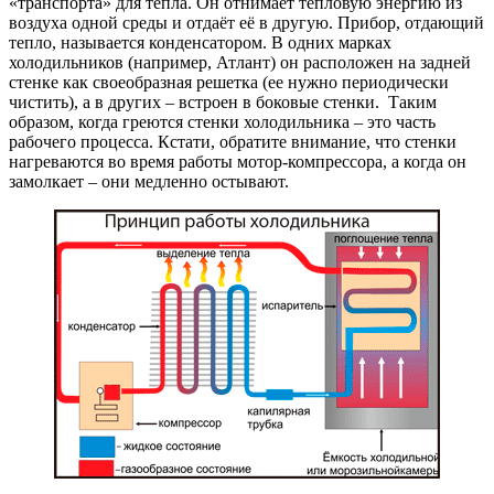
«транспорта» для тепла. Он отнимает тепловую энергию из
воздуха одной среды и отдаёт её в другую. Прибор, отдающий
тепло, называется конденсатором. В одних марках
холодильников (например, Атлант) он расположен на задней
стенке как своеобразная решетка (ее нужно периодически
чистить), а в других – встроен в боковые стенки. Таким
образом, когда греются стенки холодильника – это часть
рабочего процесса. Кстати, обратите внимание, что стенки
нагреваются во время работы мотор-компрессора, а когда он
замолкает – они медленно остывают.